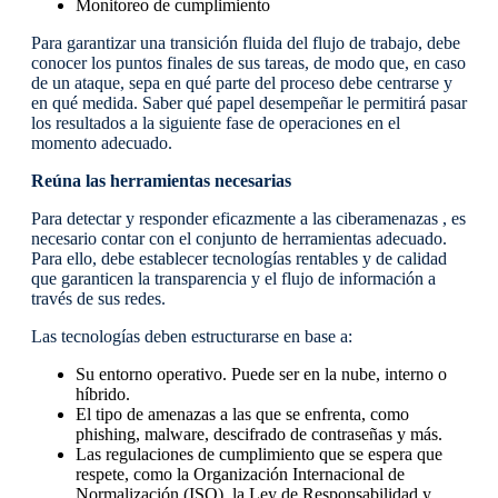
Monitoreo de cumplimiento
Para garantizar una transición fluida del flujo de trabajo, debe
conocer los puntos finales de sus tareas, de modo que, en caso
de un ataque, sepa en qué parte del proceso debe centrarse y
en qué medida. Saber qué papel desempeñar le permitirá pasar
los resultados a la siguiente fase de operaciones en el
momento adecuado.
Reúna las herramientas necesarias
Para detectar y responder eficazmente a las ciberamenazas , es
necesario contar con el conjunto de herramientas adecuado.
Para ello, debe establecer tecnologías rentables y de calidad
que garanticen la transparencia y el flujo de información a
través de sus redes.
Las tecnologías deben estructurarse en base a:
Su entorno operativo. Puede ser en la nube, interno o
híbrido.
El tipo de amenazas a las que se enfrenta, como
phishing, malware, descifrado de contraseñas y más.
Las regulaciones de cumplimiento que se espera que
respete, como la Organización Internacional de
Normalización (ISO), la Ley de Responsabilidad y