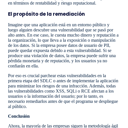
en términos de rentabilidad y riesgo reputacional.
El propósito de la remediación
Imagine que una aplicación está en un entorno público y
luego alguien descubre una vulnerabilidad que se pasó por
alto antes. En ese caso, le cuesta mucho dinero y reputación a
la organización, lo que lleva a la exposición o manipulación
de los datos. Si la empresa posee datos de usuario de PII,
puede quedar expuesta debido a esta vulnerabilidad. Si se
produce una violación de datos, la empresa puede sufrir una
pérdida monetaria y de reputación, y los usuarios ya no
confiarán en ella.
Por eso es crucial parchear estas vulnerabilidades en la
primera etapa del SDLC o antes de implementar la aplicación
para minimizar los riesgos de una infracción. Además, todas
las vulnerabilidades como XSS, SQLi o RCE afectan a los
usuarios o la información del usuario; por lo tanto, es
necesario remediarlos antes de que el programa se despliegue
al público.
Conclusión
Ahora, la mayoría de las empresas siguen la metodología ágil