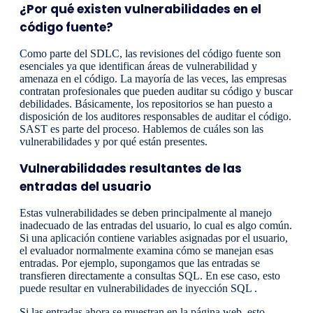
¿Por qué existen vulnerabilidades en el
código fuente?
Como parte del SDLC, las revisiones del código fuente son
esenciales ya que identifican áreas de vulnerabilidad y
amenaza en el código. La mayoría de las veces, las empresas
contratan profesionales que pueden auditar su código y buscar
debilidades. Básicamente, los repositorios se han puesto a
disposición de los auditores responsables de auditar el código.
SAST es parte del proceso. Hablemos de cuáles son las
vulnerabilidades y por qué están presentes.
Vulnerabilidades resultantes de las
entradas del usuario
Estas vulnerabilidades se deben principalmente al manejo
inadecuado de las entradas del usuario, lo cual es algo común.
Si una aplicación contiene variables asignadas por el usuario,
el evaluador normalmente examina cómo se manejan esas
entradas. Por ejemplo, supongamos que las entradas se
transfieren directamente a consultas SQL. En ese caso, esto
puede resultar en vulnerabilidades de inyección SQL .
Si las entradas ahora se muestran en la página web, esto