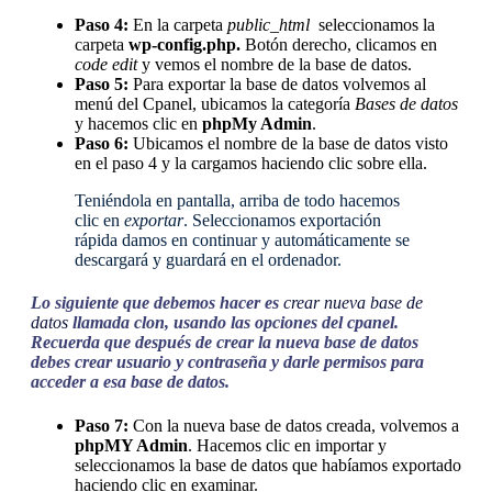
Paso 4:
En la carpeta
public_html
seleccionamos la
carpeta
wp-config.php.
Botón derecho, clicamos en
code edit
y vemos el nombre de la base de datos.
Paso 5:
Para exportar la base de datos volvemos al
menú del Cpanel, ubicamos la categoría
Bases de datos
y hacemos clic en
phpMy Admin
.
Paso 6:
Ubicamos el nombre de la base de datos visto
en el paso 4 y la cargamos haciendo clic sobre ella.
Teniéndola en pantalla, arriba de todo hacemos
clic en
exportar
. Seleccionamos exportación
rápida damos en continuar y automáticamente se
descargará y guardará en el ordenador.
Lo siguiente que debemos hacer es
crear nueva base de
datos
llamada
clon
, usando las opciones del
cpanel
.
Recuerda que después de crear la nueva base de datos
debes crear usuario y contraseña y darle permisos para
acceder a esa base de datos.
Paso 7:
Con la nueva base de datos creada, volvemos a
phpMY Admin
. Hacemos clic en importar y
seleccionamos la base de datos que habíamos exportado
haciendo clic en examinar.