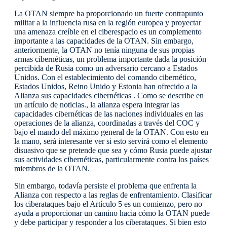
La OTAN siempre ha proporcionado un fuerte contrapunto
militar a la influencia rusa en la región europea y proyectar
una amenaza creíble en el ciberespacio es un complemento
importante a las capacidades de la OTAN. Sin embargo,
anteriormente, la OTAN no tenía ninguna de sus propias
armas cibernéticas, un problema importante dada la posición
percibida de Rusia como un adversario cercano a Estados
Unidos. Con el establecimiento del comando cibernético,
Estados Unidos, Reino Unido y Estonia han ofrecido a la
Alianza sus capacidades cibernéticas . Como se describe en
un artículo de noticias., la alianza espera integrar las
capacidades cibernéticas de las naciones individuales en las
operaciones de la alianza, coordinadas a través del COC y
bajo el mando del máximo general de la OTAN. Con esto en
la mano, será interesante ver si esto servirá como el elemento
disuasivo que se pretende que sea y cómo Rusia puede ajustar
sus actividades cibernéticas, particularmente contra los países
miembros de la OTAN.
Sin embargo, todavía persiste el problema que enfrenta la
Alianza con respecto a las reglas de enfrentamiento. Clasificar
los ciberataques bajo el Artículo 5 es un comienzo, pero no
ayuda a proporcionar un camino hacia cómo la OTAN puede
y debe participar y responder a los ciberataques. Si bien esto