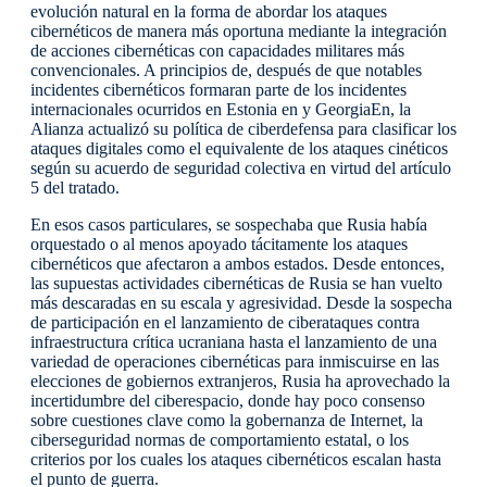
evolución natural en la forma de abordar los ataques
cibernéticos de manera más oportuna mediante la integración
de acciones cibernéticas con capacidades militares más
convencionales. A principios de, después de que notables
incidentes cibernéticos formaran parte de los incidentes
internacionales ocurridos en Estonia en y GeorgiaEn, la
Alianza actualizó su política de ciberdefensa para clasificar los
ataques digitales como el equivalente de los ataques cinéticos
según su acuerdo de seguridad colectiva en virtud del artículo
5 del tratado.
En esos casos particulares, se sospechaba que Rusia había
orquestado o al menos apoyado tácitamente los ataques
cibernéticos que afectaron a ambos estados. Desde entonces,
las supuestas actividades cibernéticas de Rusia se han vuelto
más descaradas en su escala y agresividad. Desde la sospecha
de participación en el lanzamiento de ciberataques contra
infraestructura crítica ucraniana hasta el lanzamiento de una
variedad de operaciones cibernéticas para inmiscuirse en las
elecciones de gobiernos extranjeros, Rusia ha aprovechado la
incertidumbre del ciberespacio, donde hay poco consenso
sobre cuestiones clave como la gobernanza de Internet, la
ciberseguridad normas de comportamiento estatal, o los
criterios por los cuales los ataques cibernéticos escalan hasta
el punto de guerra.