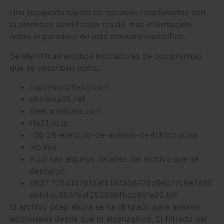
Una búsqueda rápida de recursos relacionados con
la amenaza identificada reveló más información
sobre el paradero de este malware específico.
Se identifican algunos indicadores de compromiso,
que se describen como:
top.musiccitycg.com
okinawa35.net
shell.windows.com
rts21.co.jp
-06-28-ejercicio-de-análisis-de-tráfico.pcap
wp.exe
Aquí hay algunos detalles del archivo que se
descargó:
0627_7784147615af8184a36778d9ab77c6e7880
abb4cc3637eaf25286bfbdc6bfe92.bin
El archivo pcap ahora se ha utilizado para análisis
adicionales desde que lo alcanzamos. El filtrado del