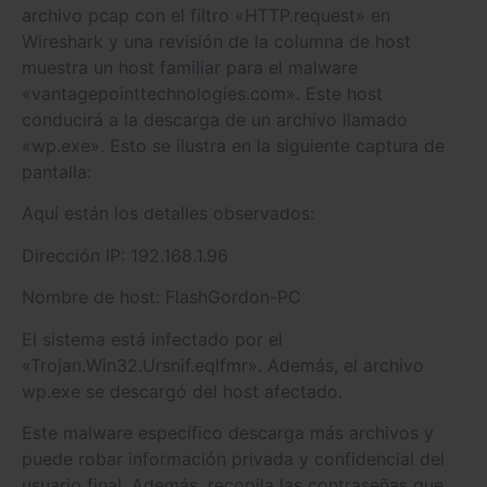
archivo pcap con el filtro «HTTP.request» en
Wireshark y una revisión de la columna de host
muestra un host familiar para el malware
«vantagepointtechnologies.com». Este host
conducirá a la descarga de un archivo llamado
«wp.exe». Esto se ilustra en la siguiente captura de
pantalla:
Aquí están los detalles observados:
Dirección IP: 192.168.1.96
Nombre de host: FlashGordon-PC
El sistema está infectado por el
«Trojan.Win32.Ursnif.eqlfmr». Además, el archivo
wp.exe se descargó del host afectado.
Este malware específico descarga más archivos y
puede robar información privada y confidencial del
usuario final. Además, recopila las contraseñas que