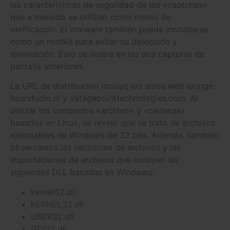
las características de seguridad de los «captchas»
que a menudo se utilizan como medio de
verificación. El malware también puede incrustarse
como un rootkit para evitar su detección y
eliminación. Esto se ilustra en las dos capturas de
pantalla anteriores.
La URL de distribución incluye los sitios web lounge-
haarstudio.nl y vatagepointtechnologies.com. Al
utilizar los comandos «archivo» y «cadenas»
basados ​​en Linux, se reveló que se trata de archivos
ejecutables de Windows de 32 bits. Además, también
observamos las secciones de archivos y las
importaciones de archivos que incluyen las
siguientes DLL basadas en Windows:
kernel32.dll
KERNEL32.dll
USER32.dll
GDI32.dll