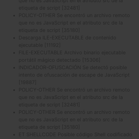
que no es JavaScript en el atributo src de la
etiqueta de script [32481]
POLICY-OTHER Se encontró un archivo remoto
que no es JavaScript en el atributo src de la
etiqueta de script [35180]
Descarga ILE-EXECUTABLE de contenido
ejecutable [11192]
FILE-EXECUTABLE Archivo binario ejecutable
portátil mágico detectado [15306]
INDICADOR-OFUSCACIÓN Se detectó posible
intento de ofuscación de escape de JavaScript
[19887]
POLICY-OTHER Se encontró un archivo remoto
que no es JavaScript en el atributo src de la
etiqueta de script [32481]
POLICY-OTHER Se encontró un archivo remoto
que no es JavaScript en el atributo src de la
etiqueta de script [35180]
ET SHELLCODE Posible código Shell codificado