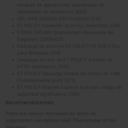
escaneo de aplicaciones web/ataque de
adivinación de directorios [885]
GPL WEB_SERVER 403 Prohibido [2101
ET POLICY Conexión de proxy detectada [449]
ETPRO TROJAN Sinkhole.tech Respuesta del
fregadero [2826425]
Descarga de archivos ET POLICY PE EXE o DLL
para Windows [419]
Descarga del exe de ET POLICY a través de
HTTP: informativo [595]
ET POLICY Descarga binaria de menos de 1 MB
Probablemente hostil [671]
ET POLICY Internet Explorer 6 en uso: riesgo de
seguridad significativo [706]
Recomendaciones:
There are various techniques by which an
organization can defend itself. This Includes all the
following: