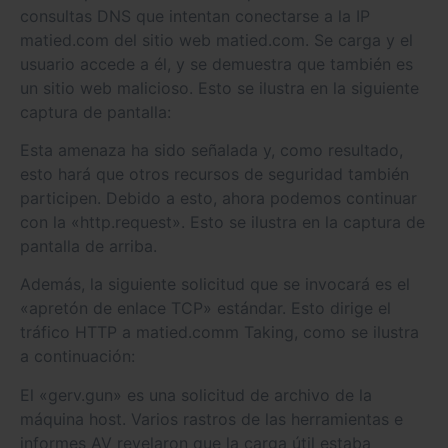
consultas DNS que intentan conectarse a la IP
matied.com del sitio web matied.com. Se carga y el
usuario accede a él, y se demuestra que también es
un sitio web malicioso. Esto se ilustra en la siguiente
captura de pantalla:
Esta amenaza ha sido señalada y, como resultado,
esto hará que otros recursos de seguridad también
participen. Debido a esto, ahora podemos continuar
con la «http.request». Esto se ilustra en la captura de
pantalla de arriba.
Además, la siguiente solicitud que se invocará es el
«apretón de enlace TCP» estándar. Esto dirige el
tráfico HTTP a matied.comm Taking, como se ilustra
a continuación:
El «gerv.gun» es una solicitud de archivo de la
máquina host. Varios rastros de las herramientas e
informes AV revelaron que la carga útil estaba