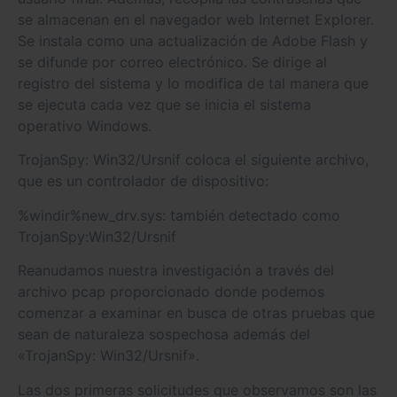
se almacenan en el navegador web Internet Explorer.
Se instala como una actualización de Adobe Flash y
se difunde por correo electrónico. Se dirige al
registro del sistema y lo modifica de tal manera que
se ejecuta cada vez que se inicia el sistema
operativo Windows.
TrojanSpy: Win32/Ursnif coloca el siguiente archivo,
que es un controlador de dispositivo:
%windir%new_drv.sys: también detectado como
TrojanSpy:Win32/Ursnif
Reanudamos nuestra investigación a través del
archivo pcap proporcionado donde podemos
comenzar a examinar en busca de otras pruebas que
sean de naturaleza sospechosa además del
«TrojanSpy: Win32/Ursnif».
Las dos primeras solicitudes que observamos son las