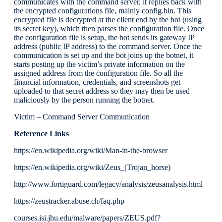
communicates with the command server, it replies back with
the encrypted configurations file, mainly config.bin. This
encrypted file is decrypted at the client end by the bot (using
its secret key), which then parses the configuration file. Once
the configuration file is setup, the bot sends its gateway IP
address (public IP address) to the command server. Once the
communication is set up and the bot joins up the botnet, it
starts posting up the victim’s private information on the
assigned address from the configuration file. So all the
financial information, credentials, and screenshots get
uploaded to that secret address so they may then be used
maliciously by the person running the botnet.
Victim – Command Server Communication
Reference Links
https://en.wikipedia.org/wiki/Man-in-the-browser
https://en.wikipedia.org/wiki/Zeus_(Trojan_horse)
http://www.fortiguard.com/legacy/analysis/zeusanalysis.html
https://zeustracker.abuse.ch/faq.php
courses.isi.jhu.edu/malware/papers/ZEUS.pdf?