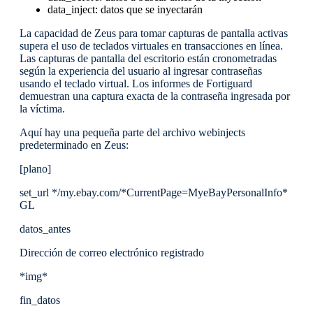
data_inject: datos que se inyectarán
La capacidad de Zeus para tomar capturas de pantalla activas
supera el uso de teclados virtuales en transacciones en línea.
Las capturas de pantalla del escritorio están cronometradas
según la experiencia del usuario al ingresar contraseñas
usando el teclado virtual. Los informes de Fortiguard
demuestran una captura exacta de la contraseña ingresada por
la víctima.
Aquí hay una pequeña parte del archivo webinjects
predeterminado en Zeus:
[plano]
set_url */my.ebay.com/*CurrentPage=MyeBayPersonalInfo*
GL
datos_antes
Dirección de correo electrónico registrado
*img*
fin_datos