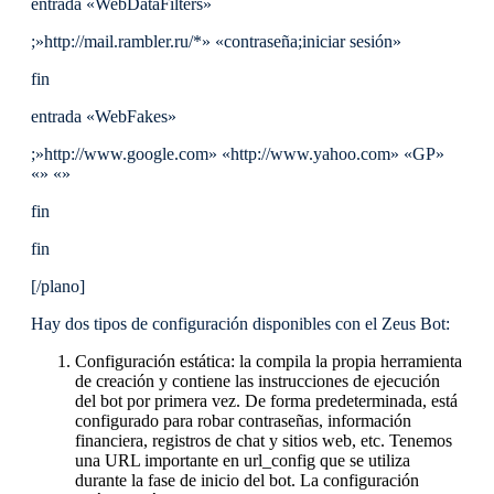
entrada «WebDataFilters»
;»http://mail.rambler.ru/*» «contraseña;iniciar sesión»
fin
entrada «WebFakes»
;»http://www.google.com» «http://www.yahoo.com» «GP»
«» «»
fin
fin
[/plano]
Hay dos tipos de configuración disponibles con el Zeus Bot:
Configuración estática: la compila la propia herramienta
de creación y contiene las instrucciones de ejecución
del bot por primera vez. De forma predeterminada, está
configurado para robar contraseñas, información
financiera, registros de chat y sitios web, etc. Tenemos
una URL importante en url_config que se utiliza
durante la fase de inicio del bot. La configuración