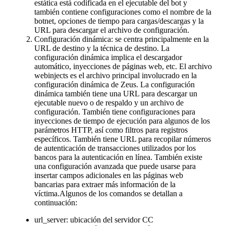
estática está codificada en el ejecutable del bot y
también contiene configuraciones como el nombre de la
botnet, opciones de tiempo para cargas/descargas y la
URL para descargar el archivo de configuración.
Configuración dinámica: se centra principalmente en la
URL de destino y la técnica de destino. La
configuración dinámica implica el descargador
automático, inyecciones de páginas web, etc. El archivo
webinjects es el archivo principal involucrado en la
configuración dinámica de Zeus. La configuración
dinámica también tiene una URL para descargar un
ejecutable nuevo o de respaldo y un archivo de
configuración. También tiene configuraciones para
inyecciones de tiempo de ejecución para algunos de los
parámetros HTTP, así como filtros para registros
específicos. También tiene URL para recopilar números
de autenticación de transacciones utilizados por los
bancos para la autenticación en línea. También existe
una configuración avanzada que puede usarse para
insertar campos adicionales en las páginas web
bancarias para extraer más información de la
víctima.Algunos de los comandos se detallan a
continuación:
url_server: ubicación del servidor CC