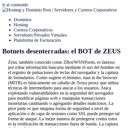
Ir al contenido
Dominios
Hosting
Correos Corporativos
Servidores Privados Virtuales
Plataforma de Facturación
Botnets desenterradas: el BOT de ZEUS
Zeus, también conocido como ZBot/WSNPoem, es famoso
por robar información bancaria mediante el uso del hombre en
el registro de pulsaciones de teclas del navegador y la captura
de formularios. Como sugiere el término, man in the browser
(MITB) es básicamente un caballo de Troya proxy que utiliza
técnicas de intermediario para atacar a los usuarios. Ataca
explotando vulnerabilidades en la seguridad del navegador
para modificar páginas web y manipular transacciones
monetarias cambiando o agregando detalles maliciosos. La
peor parte es que ninguna forma de seguridad a nivel de
aplicación o de capa de sesiones como SSL puede proteger tal
forma de ataque. La mejor manera de protegerse contra estos
es la verificación de transacciones fuera de banda. La captura