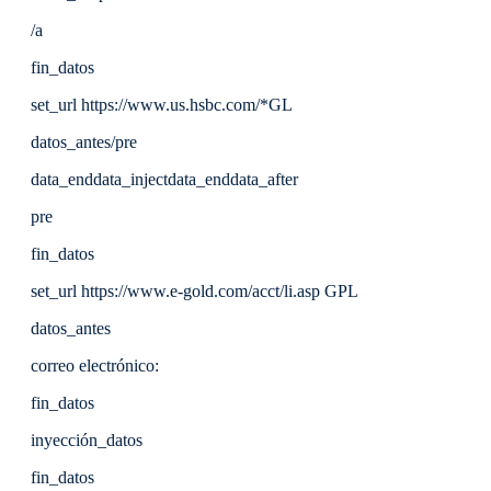
/a
fin_datos
set_url https://www.us.hsbc.com/*GL
datos_antes/pre
data_enddata_injectdata_enddata_after
pre
fin_datos
set_url https://www.e-gold.com/acct/li.asp GPL
datos_antes
correo electrónico:
fin_datos
inyección_datos
fin_datos