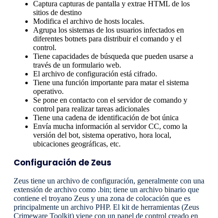
Captura capturas de pantalla y extrae HTML de los
sitios de destino
Modifica el archivo de hosts locales.
Agrupa los sistemas de los usuarios infectados en
diferentes botnets para distribuir el comando y el
control.
Tiene capacidades de búsqueda que pueden usarse a
través de un formulario web.
El archivo de configuración está cifrado.
Tiene una función importante para matar el sistema
operativo.
Se pone en contacto con el servidor de comando y
control para realizar tareas adicionales
Tiene una cadena de identificación de bot única
Envía mucha información al servidor CC, como la
versión del bot, sistema operativo, hora local,
ubicaciones geográficas, etc.
Configuración de Zeus
Zeus tiene un archivo de configuración, generalmente con una
extensión de archivo como .bin; tiene un archivo binario que
contiene el troyano Zeus y una zona de colocación que es
principalmente un archivo PHP. El kit de herramientas (Zeus
Crimeware Toolkit) viene con un panel de control creado en