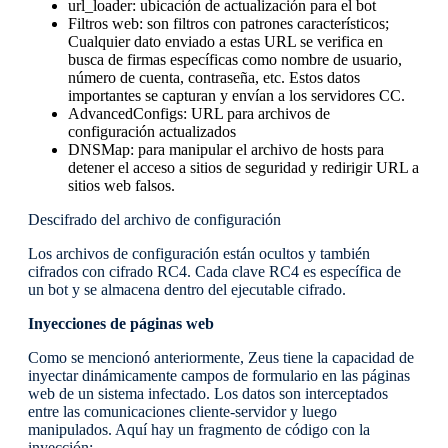
url_loader: ubicación de actualización para el bot
Filtros web: son filtros con patrones característicos;
Cualquier dato enviado a estas URL se verifica en
busca de firmas específicas como nombre de usuario,
número de cuenta, contraseña, etc. Estos datos
importantes se capturan y envían a los servidores CC.
AdvancedConfigs: URL para archivos de
configuración actualizados
DNSMap: para manipular el archivo de hosts para
detener el acceso a sitios de seguridad y redirigir URL a
sitios web falsos.
Descifrado del archivo de configuración
Los archivos de configuración están ocultos y también
cifrados con cifrado RC4. Cada clave RC4 es específica de
un bot y se almacena dentro del ejecutable cifrado.
Inyecciones de páginas web
Como se mencionó anteriormente, Zeus tiene la capacidad de
inyectar dinámicamente campos de formulario en las páginas
web de un sistema infectado. Los datos son interceptados
entre las comunicaciones cliente-servidor y luego
manipulados. Aquí hay un fragmento de código con la
inyección: