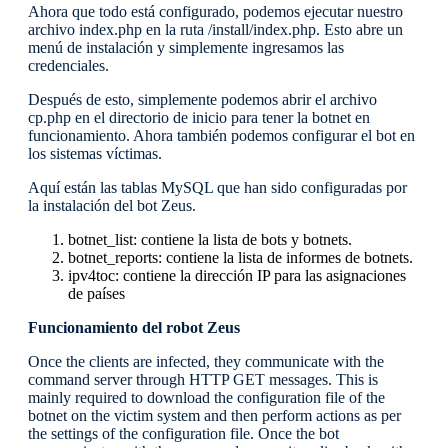
Ahora que todo está configurado, podemos ejecutar nuestro
archivo index.php en la ruta /install/index.php. Esto abre un
menú de instalación y simplemente ingresamos las
credenciales.
Después de esto, simplemente podemos abrir el archivo
cp.php en el directorio de inicio para tener la botnet en
funcionamiento. Ahora también podemos configurar el bot en
los sistemas víctimas.
Aquí están las tablas MySQL que han sido configuradas por
la instalación del bot Zeus.
botnet_list: contiene la lista de bots y botnets.
botnet_reports: contiene la lista de informes de botnets.
ipv4toc: contiene la dirección IP para las asignaciones
de países
Funcionamiento del robot Zeus
Once the clients are infected, they communicate with the
command server through HTTP GET messages. This is
mainly required to download the configuration file of the
botnet on the victim system and then perform actions as per
the settings of the configuration file. Once the bot