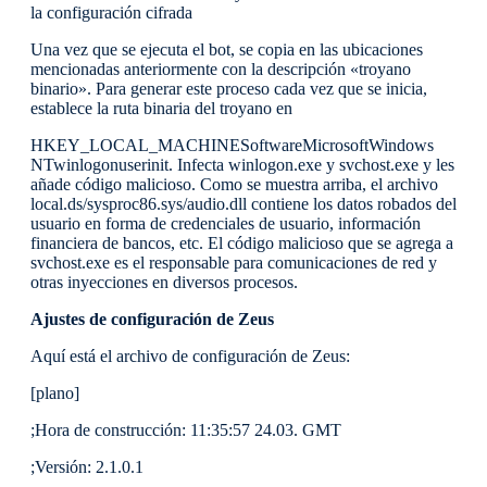
la configuración cifrada
Una vez que se ejecuta el bot, se copia en las ubicaciones
mencionadas anteriormente con la descripción «troyano
binario». Para generar este proceso cada vez que se inicia,
establece la ruta binaria del troyano en
HKEY_LOCAL_MACHINESoftwareMicrosoftWindows
NTwinlogonuserinit. Infecta winlogon.exe y svchost.exe y les
añade código malicioso. Como se muestra arriba, el archivo
local.ds/sysproc86.sys/audio.dll contiene los datos robados del
usuario en forma de credenciales de usuario, información
financiera de bancos, etc. El código malicioso que se agrega a
svchost.exe es el responsable para comunicaciones de red y
otras inyecciones en diversos procesos.
Ajustes de configuración de Zeus
Aquí está el archivo de configuración de Zeus:
[plano]
;Hora de construcción: 11:35:57 24.03. GMT
;Versión: 2.1.0.1