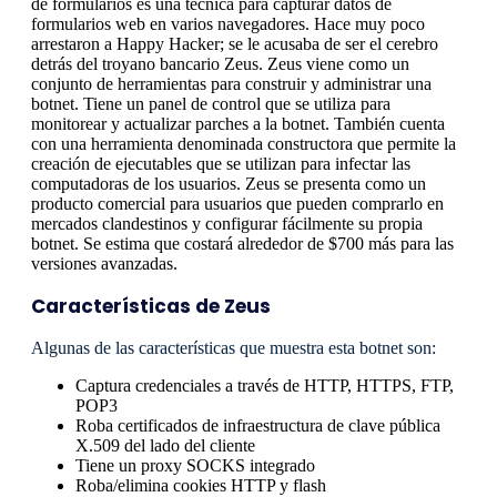
de formularios es una técnica para capturar datos de
formularios web en varios navegadores. Hace muy poco
arrestaron a Happy Hacker; se le acusaba de ser el cerebro
detrás del troyano bancario Zeus. Zeus viene como un
conjunto de herramientas para construir y administrar una
botnet. Tiene un panel de control que se utiliza para
monitorear y actualizar parches a la botnet. También cuenta
con una herramienta denominada constructora que permite la
creación de ejecutables que se utilizan para infectar las
computadoras de los usuarios. Zeus se presenta como un
producto comercial para usuarios que pueden comprarlo en
mercados clandestinos y configurar fácilmente su propia
botnet. Se estima que costará alrededor de $700 más para las
versiones avanzadas.
Características de Zeus
Algunas de las características que muestra esta botnet son:
Captura credenciales a través de HTTP, HTTPS, FTP,
POP3
Roba certificados de infraestructura de clave pública
X.509 del lado del cliente
Tiene un proxy SOCKS integrado
Roba/elimina cookies HTTP y flash