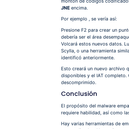
montón de códigos codificados
JNE
encima.
Por ejemplo , se vería así:
Presione F2 para crear un punto
debería ser el área desempaqu
Volcará estos nuevos datos. L
Scylla, o una herramienta simil
identificó anteriormente.
Esto creará un nuevo archivo q
disponibles y el IAT completo.
descomprimido.
Conclusión
El propósito del malware empaq
requiere habilidad, así como l
Hay varias herramientas de em