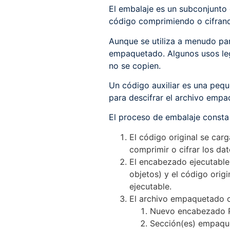
El embalaje es un subconjunto
código comprimiendo o cifrand
Aunque se utiliza a menudo par
empaquetado. Algunos usos legí
no se copien.
Un código auxiliar es una peq
para descifrar el archivo emp
El proceso de embalaje consta
El código original se ca
comprimir o cifrar los dat
El encabezado ejecutable 
objetos) y el código ori
ejecutable.
El archivo empaquetado c
Nuevo encabezado 
Sección(es) empaqu