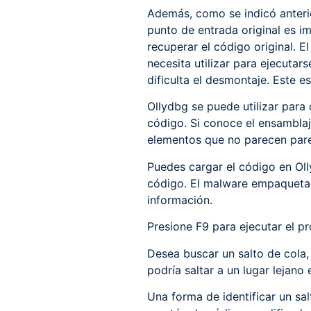
Además, como se indicó anterio
punto de entrada original es i
recuperar el código original. E
necesita utilizar para ejecuta
dificulta el desmontaje. Este e
Ollydbg se puede utilizar par
código. Si conoce el ensambla
elementos que no parecen pare
Puedes cargar el código en Olly
código. El malware empaquetad
información.
Presione F9 para ejecutar el p
Desea buscar un salto de cola,
podría saltar a un lugar lejan
Una forma de identificar un sa