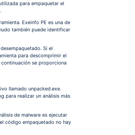
utilizada para empaquetar el
.
ramienta. Exeinfo PE es una de
nudo también puede identificar
 desempaquetado. Si el
ramienta para descomprimir el
A continuación se proporciona
hivo llamado unpacked.exe.
para realizar un análisis más
álisis de malware es ejecutar
n el código empaquetado no hay