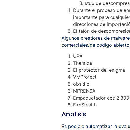
stub de descompresi
Durante el proceso de emb
importante para cualquiera
direcciones de importación
El talón de descompresión
Algunos creadores de malware 
comerciales/de código abierto
UPX
Themida
El protector del enigma
VMProtect
obsidio
MPRENSA
Empaquetador exe 2.300
ExeStealth
Análisis
Es posible automatizar la eval