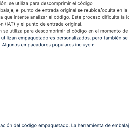
ón: se utiliza para descomprimir el código
alaje, el punto de entrada original se reubica/oculta en l
 que intente analizar el código. Este proceso dificulta la i
 (IAT) y el punto de entrada original.
 se utiliza para descomprimir el código en el momento de 
utilizan empaquetadores personalizados, pero también se
. Algunos empacadores populares incluyen:
uación del código empaquetado. La herramienta de embalaje