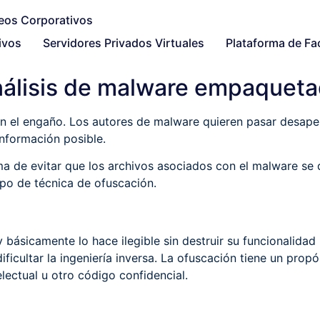
ivos
Servidores Privados Virtuales
Plataforma de Fa
álisis de malware empaquet
 el engaño. Los autores de malware quieren pasar desaperc
información posible.
a de evitar que los archivos asociados con el malware se 
ipo de técnica de ofuscación.
básicamente lo hace ilegible sin destruir su funcionalidad p
ificultar la ingeniería inversa. La ofuscación tiene un propó
lectual u otro código confidencial.