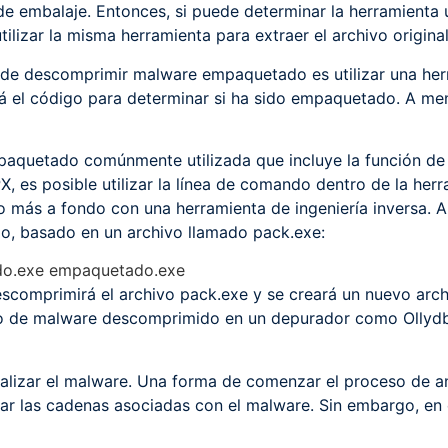
de embalaje. Entonces, si puede determinar la herramienta 
ilizar la misma herramienta para extraer el archivo original
 de descomprimir malware empaquetado es utilizar una her
rá el código para determinar si ha sido empaquetado. A me
aquetado comúnmente utilizada que incluye la función de
 es posible utilizar la línea de comando dentro de la her
o más a fondo con una herramienta de ingeniería inversa. 
o, basado en un archivo llamado pack.exe:
o.exe empaquetado.exe
escomprimirá el archivo pack.exe y se creará un nuevo arc
o de malware descomprimido en un depurador como Ollydbg 
alizar el malware. Una forma de comenzar el proceso de an
zar las cadenas asociadas con el malware. Sin embargo, e