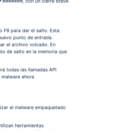
P
#######, con un cierre breve
 F8 para dar el salto. Esta
nuevo punto de entrada.
r el archivo volcado. En
unto de salto en la memoria que
rá todas las llamadas API
l malware ahora
alizar el malware empaquetado
ilizan herramientas