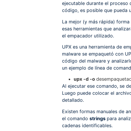
ejecutable durante el proceso 
código, es posible que pueda ut
La mejor (y más rápida) forma
esas herramientas que analiza
el empacador utilizado.
UPX es una herramienta de emp
malware se empaquetó con UPX,
código del malware y analizarl
un ejemplo de línea de comand
upx -d -o
desempaquetad
Al ejecutar ese comando, se d
Luego puede colocar el archiv
detallado.
Existen formas manuales de an
el comando
strings
para anali
cadenas identificables.