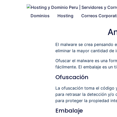
Dominios
Hosting
Correos Corporat
An
El malware se crea pensando en
eliminar la mayor cantidad de 
Ofuscar el malware es una form
fácilmente. El embalaje es un t
Ofuscación
La ofuscación toma el código y 
para retrasar la detección y/o d
para proteger la propiedad inte
Embalaje