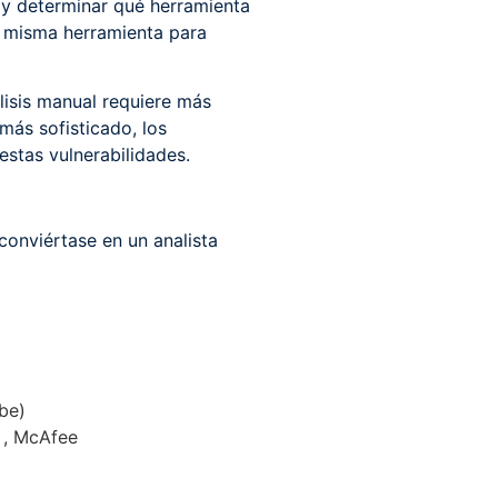
y determinar qué herramienta
sa misma herramienta para
lisis manual requiere más
ás sofisticado, los
stas vulnerabilidades.
conviértase en un analista
be)
n , McAfee