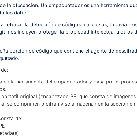
 de la ofuscación. Un empaquetador es una herramienta que
o los datos.
a retrasar la detección de códigos maliciosos, todavía exis
timos incluyen proteger la propiedad intelectual u otros 
ueña porción de código que contiene el agente de descifra
aquetado.
 de:
rga en la herramienta del empaquetador y pasa por el proc
os.
portátil original (encabezado PE, que consta de imágenes 
ginal se comprimen o cifran y se almacenan en la sección 
onsta de:
PE
etada(s)