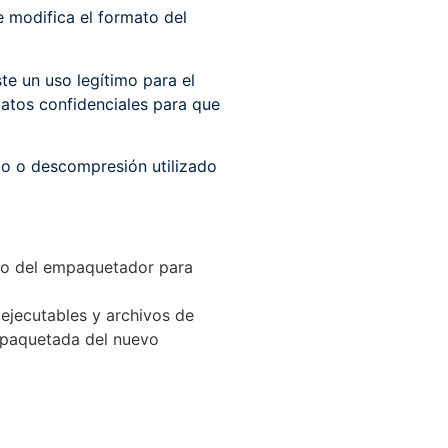
 modifica el formato del
te un uso legítimo para el
datos confidenciales para que
do o descompresión utilizado
eso del empaquetador para
ejecutables y archivos de
empaquetada del nuevo