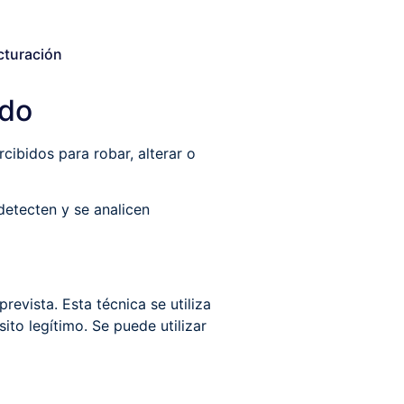
cturación
ado
ibidos para robar, alterar o
detecten y se analicen
revista. Esta técnica se utiliza
sito legítimo. Se puede utilizar