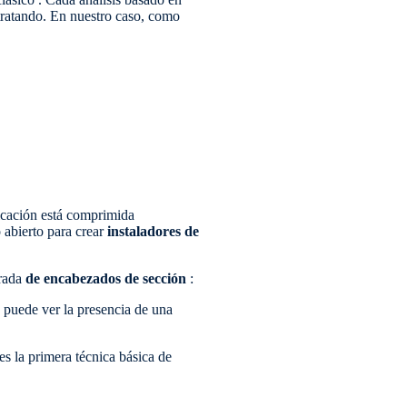
 tratando. En nuestro caso, como
licación está comprimida
 abierto para crear
instaladores de
trada
de encabezados de sección
:
n puede ver la presencia de una
es la primera técnica básica de