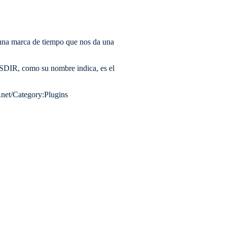
una marca de tiempo que nos da una
NSDIR, como su nombre indica, es el
e.net/Category:Plugins