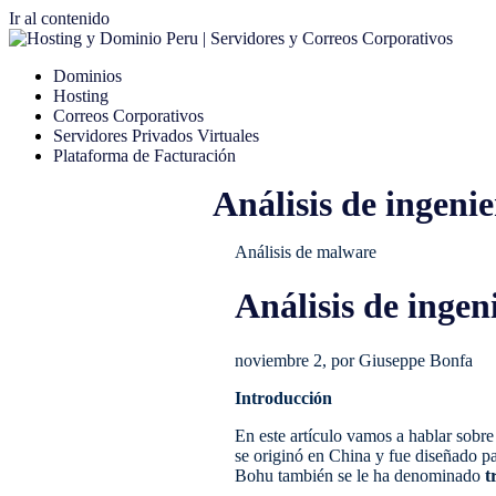
Ir al contenido
Dominios
Hosting
Correos Corporativos
Servidores Privados Virtuales
Plataforma de Facturación
Análisis de ingeni
Análisis de malware
Análisis de ingen
noviembre 2, por Giuseppe Bonfa
Introducción
En este artículo vamos a hablar sobr
se originó en China y fue diseñado pa
Bohu también se le ha denominado
t