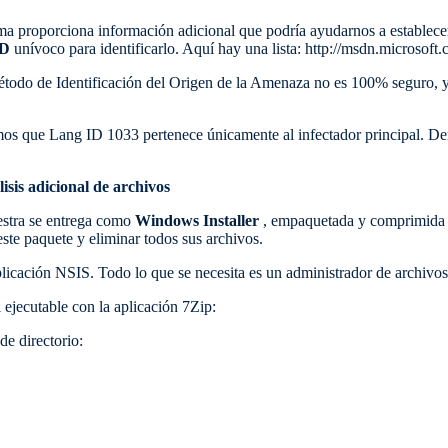
ma proporciona información adicional que podría ayudarnos a establece
ID
unívoco para identificarlo. Aquí hay una lista: http://msdn.microsof
método de Identificación del Origen de la Amenaza no es 100% seguro,
mos que Lang ID 1033 pertenece únicamente al infectador principal. Den
isis adicional de archivos
estra se entrega como
Windows Installer
, empaquetada y comprimida
este paquete y eliminar todos sus archivos.
plicación NSIS. Todo lo que se necesita es un administrador de archiv
ejecutable con la aplicación 7Zip:
e directorio: