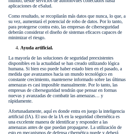
mundo, desde servicios de automóviles conectados hasta
aplicaciones de eSalud.
Como resultado, se recopilarán más datos que nunca, lo que, a
su vez, aumentará el potencial de robo de datos. Por lo tanto,
para protegerse contra esto, las empresas de ciberseguridad
deberán considerar el diseño de sistemas eficaces capaces de
minimizar el riesgo.
Ayuda artificial.
La mayoría de las soluciones de seguridad preexistentes
disponibles en la actualidad se han creado utilizando lógica
humana. Si bien eso puede haber estado bien en el pasado, a
medida que avanzamos hacia un mundo tecnológico en
constante crecimiento, mantenerse informado sobre las últimas
amenazas es casi imposible manualmente. Por lo tanto, las
empresas de ciberseguridad tendrán que pensar en formas
nuevas y avanzadas de combatir las amenazas… y
rápidamente.
Afortunadamente, aquí es donde entra en juego la inteligencia
artificial (IA). El uso de la IA en la seguridad cibernética es
una excelente manera de identificar y responder a las
amenazas antes de que puedan propagarse. La utilización de
esto en mecanismos de defensa cibernética puede y deberá