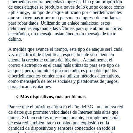
cibernéticos contra pequeñas empresas. Una gran proporción
de estos ataques se produjo a través de lo que se conoce como
«phishing», un tipo de ataque utilizado por ciberdelincuentes
que se hacen pasar por una persona o empresa de confianza
para robar datos. Utilizando un enlace malicioso, estos
delincuentes engañan a las víctimas para que abran un correo
electrónico, un mensaje instantáneo o un mensaje de texto
dañino.
A medida que avance el tiempo, este tipo de ataque será cada
vez más difícil de identificar, especialmente si se tiene en
cuenta la creciente cultura del big data . Actualmente, el
correo electrónico es el canal más utilizado para este tipo de
ataques, pero, durante el próximo año, es probable que los
ciberdelincuentes comiencen a utilizar métodos alternativos,
como mensajería de redes sociales y plataformas de juegos,
para atacar sus ataques.
Más dispositivos, más problemas.
Parece que el próximo año será el año del 5G , una nueva red
de datos que promete velocidades de Internet más altas que
nunca. Si bien esto es muy emocionante, la implementación
de esta red también traerá consigo una explosión en la
cantidad de dispositivos y sensores conectados en todo el