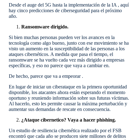
Desde el auge del 5G hasta la implementación de la IA , aquí
hay cinco predicciones de ciberseguridad para el próximo
año.
Ransomware dirigido.
Si bien muchas personas pueden ver los avances en la
tecnología como algo bueno, junto con ese movimiento se ha
visto un aumento en la susceptibilidad de las personas a los
ataques cibernéticos. A medida que pasa el tiempo, el
ransomware se ha vuelto cada vez más dirigido a empresas
específicas, y eso no parece que vaya a cambiar en.
De hecho, parece que va a empeorar .
En lugar de iniciar un ciberataque en la primera oportunidad
disponible, los atacantes ahora están esperando el momento
oportuno y reuniendo información sobre sus futuras víctimas.
Al hacerlo, esto les permite causar la máxima perturbación y
aumentar sus demandas de rescate en consecuencia.
¿Ataque cibernetico? Vaya a hacer phishing.
Un estudio de resiliencia cibernética realizado por el FSB
encontró que cada año se producen siete millones de delitos